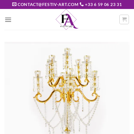
Passer
CONTACT@FESTIV-ART.COM
+33 6 59 06 23 31
au
contenu