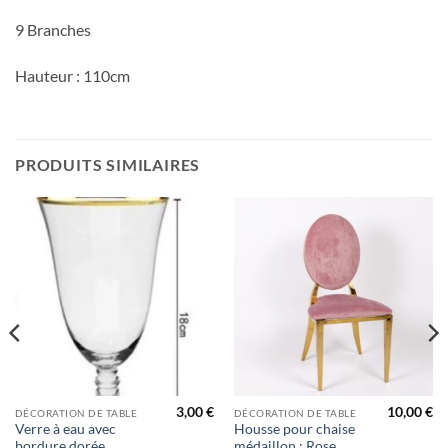
9 Branches
Hauteur : 110cm
PRODUITS SIMILAIRES
3,00
€
10,00
€
DÉCORATION DE TABLE
DÉCORATION DE TABLE
Verre à eau avec
Housse pour chaise
bordure dorée
médaillon : Rose