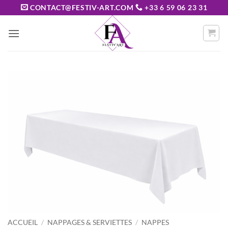
Passer
CONTACT@FESTIV-ART.COM
+33 6 59 06 23 31
au
contenu
ACCUEIL
/
NAPPAGES & SERVIETTES
/
NAPPES