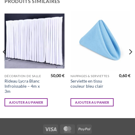
PRODUITS SIMILAIRES
50,00
€
0,60
€
DÉCORATION DE SALLE
NAPPAGES & SERVIETTES
Rideau Lycra Blanc
Serviette en tissu
Infroissable – 4m x
couleur bleu clair
3m
AJOUTER AU PANIER
AJOUTER AU PANIER
Visa
MasterCard
PayPal