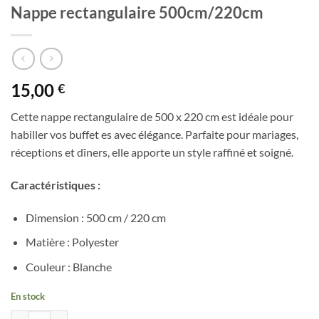
Nappe rectangulaire 500cm/220cm
15,00
€
Cette nappe rectangulaire de 500 x 220 cm est idéale pour
habiller vos buffet es avec élégance. Parfaite pour mariages,
réceptions et dîners, elle apporte un style raffiné et soigné.
Caractéristiques :
Dimension : 500 cm / 220 cm
Matière : Polyester
Couleur : Blanche
En stock
quantité de Nappe rectangulaire 500cm/220cm