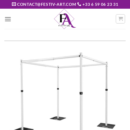
Passer
CONTACT@FESTIV-ART.COM
+33 6 59 06 23 31
au
contenu