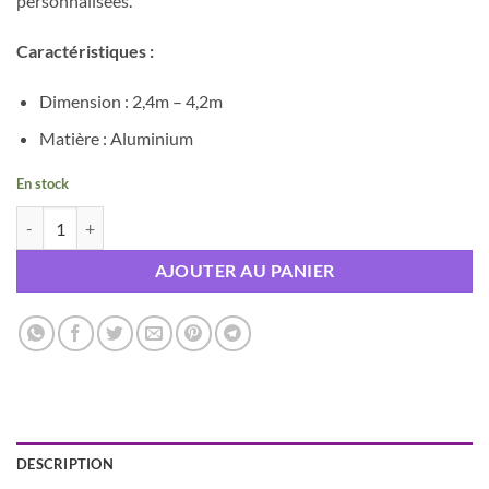
personnalisées.
Caractéristiques :
Dimension : 2,4m – 4,2m
Matière : Aluminium
En stock
quantité de Kit structure carré 2,4m/4,2m
AJOUTER AU PANIER
DESCRIPTION