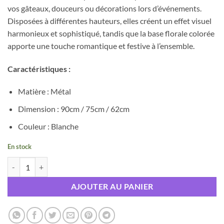
vos gâteaux, douceurs ou décorations lors d’événements.
Disposées à différentes hauteurs, elles créent un effet visuel
harmonieux et sophistiqué, tandis que la base florale colorée
apporte une touche romantique et festive à l’ensemble.
Caractéristiques :
Matière : Métal
Dimension : 90cm / 75cm / 62cm
Couleur : Blanche
En stock
quantité de Trio de colonnes carrées blanches laquées
AJOUTER AU PANIER