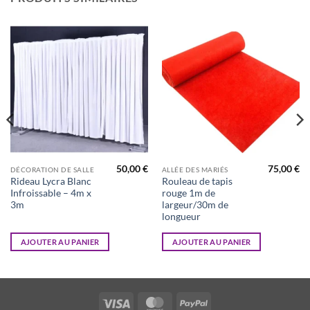
50,00
€
75,00
€
DÉCORATION DE SALLE
ALLÉE DES MARIÉS
Rideau Lycra Blanc
Rouleau de tapis
Infroissable – 4m x
rouge 1m de
3m
largeur/30m de
longueur
AJOUTER AU PANIER
AJOUTER AU PANIER
Visa
MasterCard
PayPal