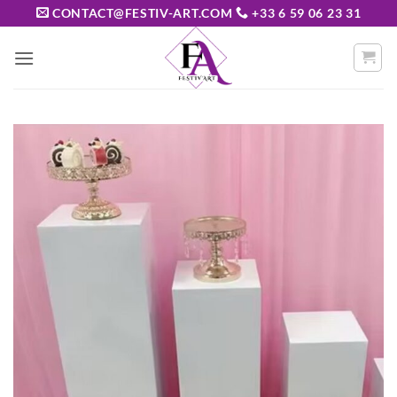
Passer
CONTACT@FESTIV-ART.COM
+33 6 59 06 23 31
au
contenu